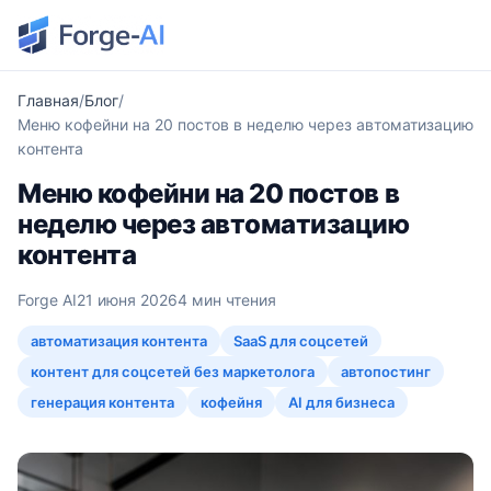
Главная
Блог
Меню кофейни на 20 постов в неделю через автоматизацию
контента
Меню кофейни на 20 постов в
неделю через автоматизацию
контента
Forge AI
21 июня 2026
4 мин чтения
автоматизация контента
SaaS для соцсетей
контент для соцсетей без маркетолога
автопостинг
генерация контента
кофейня
AI для бизнеса