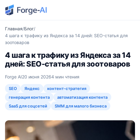
Главная
Блог
4 шага к трафику из Яндекса за 14 дней: SEO-статья для
зоотоваров
4 шага к трафику из Яндекса за 14
дней: SEO-статья для зоотоваров
Forge AI
20 июня 2026
4 мин чтения
SEO
Яндекс
контент-стратегия
генерация контента
автоматизация контента
SaaS для соцсетей
SMM для малого бизнеса