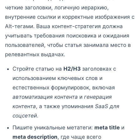
четкие заголовки, логичную иерархию,
внутренние ссылки и корректные изображения с
Alt-тегами. Ваша контент-стратегия должна
учитывать требования поисковика и ожидания
пользователей, чтобы статья занимала место в
релевантных выдачах.
Стройте статью на
H2/H3
заголовках с
использованием ключевых слов и
естественных формулировок, включая
автоматизация контента
и
генерация
контента
, а также упоминания
SaaS для
соцсетей
.
Пишите уникальные метатеги:
meta title
и
meta description
, где чаще всего