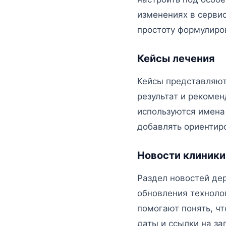
изменениях в сервис
простоту формулиро
Кейсы лечения
Кейсы представляют
результат и рекомен
используются имена
добавлять ориентиро
Новости клиники
Раздел новостей дер
обновления технолог
помогают понять, чт
даты и ссылки на за