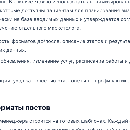
нг. В клинике можно использовать анонимизирован
 которые доступны пациентам для планирования виз
чески на базе вводимых данных и утверждается сог
ручению отдельного маркетолога.
осты форматов до/после, описание этапов и результа
х данных.
 обновления, изменение услуг, расписание работы и
ции: уход за полостью рта, советы по профилактике
рматы постов
-менеджера строится на готовых шаблонах. Каждый
нности клиники и аудитории: кейсы с фото до/после,