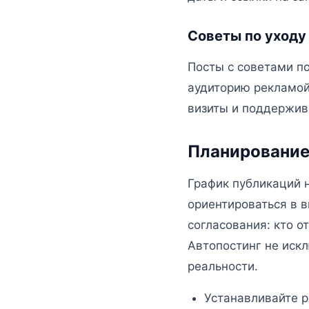
Советы по уходу
Посты с советами по
аудиторию рекламой
визиты и поддержив
Планирование 
График публикаций 
ориентироваться в 
согласования: кто о
Автопостинг не иск
реальности.
Устанавливайте р