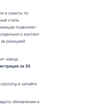
и и советы по
ный стиль
ликации позволяет
отдельного контент-
 за реакцией
нт-завод:
истрация за 30
/pricing и читайте
идеть обновления и