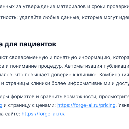
енных за утверждение материалов и сроки проверки
тность: удаляйте любые данные, которые могут ид
 для пациентов
ают своевременную и понятную информацию, котор
ов и понимание процедур. Автоматизация публикац
алов, что повышает доверие к клинике. Комбинация
т и страницы клиники более информативными и дост
еры форматов и сравнить возможности, просмотрите
og
и страницу с ценами:
https://forge-ai.ru/pricing
. Узн
а сайте:
https://forge-ai.ru/
.