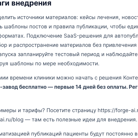
аги внедрения
елить источники материалов: кейсы лечения, новост
ть шаблоны постов и правила публикации, чтобы еди
 форматах. Подключение SaaS-решения для автопуб
бор и распространение материалов без привлечения 
апуска запланируйте тестовый период и наблюдайте
ируя шаблоны по мере необходимости.
мии времени клиники можно начать с решения Конте
-завод бесплатно — первые 14 дней без оплаты. Рег
еры и тарифы? Посетите страницу https://forge-ai.ru
e-ai.ru/blog — там есть полезные идеи для внедрения.
матизацией публикаций пациенты будут постоянно в