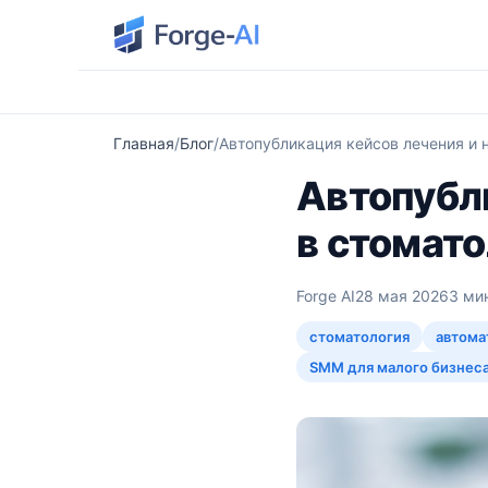
Главная
Блог
Автопубликация кейсов лечения и 
Автопубл
в стомат
Forge AI
28 мая 2026
3 ми
стоматология
автома
SMM для малого бизнес