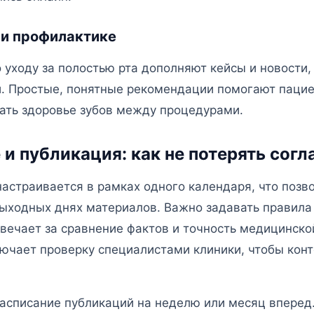
 и профилактике
 уходу за полостью рта дополняют кейсы и новости,
. Простые, понятные рекомендации помогают паци
ать здоровье зубов между процедурами.
и публикация: как не потерять согл
настраивается в рамках одного календаря, что позв
выходных днях материалов. Важно задавать правила
твечает за сравнение фактов и точность медицинск
лючает проверку специалистами клиники, чтобы конт
асписание публикаций на неделю или месяц вперед