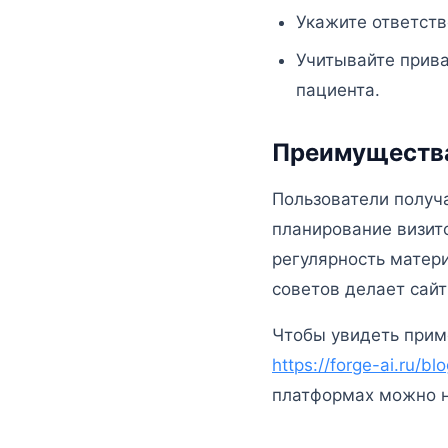
Укажите ответств
Учитывайте прива
пациента.
Преимущества
Пользователи получ
планирование визит
регулярность матери
советов делает сай
Чтобы увидеть прим
https://forge-ai.ru/bl
платформах можно н