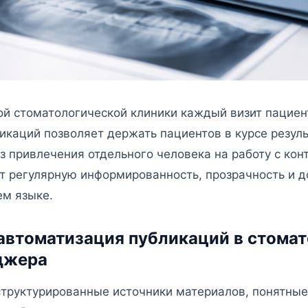
ой стоматологической клиники каждый визит пациен
икаций позволяет держать пациентов в курсе резуль
з привлечения отдельного человека на работу с кон
т регулярную информированность, прозрачность и д
м языке.
автоматизация публикаций в стомат
джера
труктурированные источники материалов, понятные