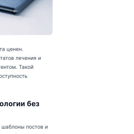
та ценен.
татов лечения и
тентом. Такой
оступность
ологии без
 шаблоны постов и