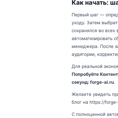
Как начать: ш
Первый шаг — опред
уходу. Затем выбра
сохранялся во всех
автоматизировать с
менеджера. После з
аудитории, коррект
Для реальной эконо
Попробуйте Контент
секунд: forge-ai.ru
.
Желаете увидеть прим
блог на https://forg
С полноценной авто