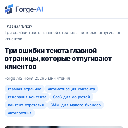
Главная
Блог
Три ошибки текста главной страницы, которые отпугивают
клиентов
Три ошибки текста главной
страницы, которые отпугивают
клиентов
Forge AI
2 июня 2026
5 мин чтения
главная-страница
автоматизация-контента
генерация-контента
SaaS-для-соцсетей
контент-стратегия
SMM-для-малого-бизнеса
автопостинг