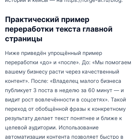
истории и кейсы — на https://forge-ai.ru/blog.
Практический пример
переработки текста главной
страницы
Ниже приведён упрощённый пример
переработки «до» и «после». До: «Мы помогаем
вашему бизнесу расти через качественный
контент». После: «Владелец малого бизнеса
публикует 3 поста в неделю за 60 минут — и
видит рост вовлечённости в соцсетях». Такой
переход от обобщённой фразы к конкретному
результату делает текст понятнее и ближе к
целевой аудитории. Использование
автоматизации контента позволяет быстро в