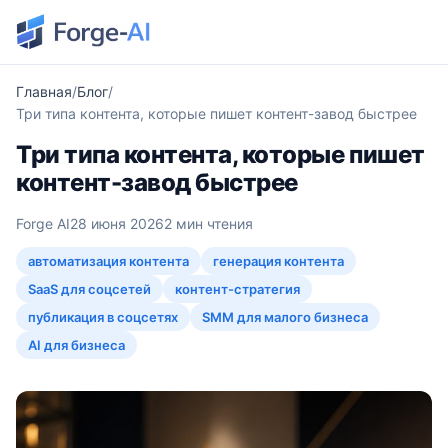
Главная
Блог
Три типа контента, которые пишет контент-завод быстрее
Три типа контента, которые пишет
контент-завод быстрее
Forge AI
28 июня 2026
2 мин чтения
автоматизация контента
генерация контента
SaaS для соцсетей
контент-стратегия
публикация в соцсетях
SMM для малого бизнеса
AI для бизнеса